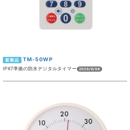
TM-50WP
新製品
IPX7準拠の防水デジタルタイマー
2026/6/08