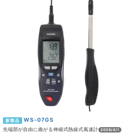
WS-07GS
新製品
先端部が自由に曲がる伸縮式熱線式風速計
2026/4/1