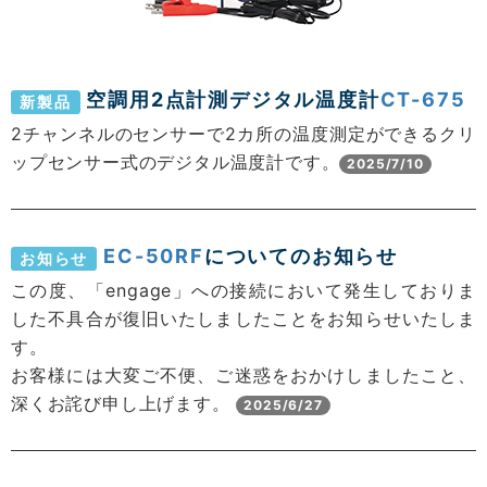
空調用2点計測デジタル温度計
CT-675
新製品
2チャンネルのセンサーで2カ所の温度測定ができるクリ
ップセンサー式のデジタル温度計です。
2025/7/10
EC-50RF
についてのお知らせ
お知らせ
この度、「engage」への接続において発生しておりま
した不具合が復旧いたしましたことをお知らせいたしま
す。
お客様には大変ご不便、ご迷惑をおかけしましたこと、
深くお詫び申し上げます。
2025/6/27