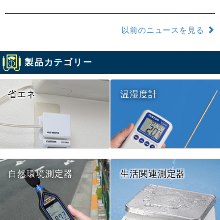
以前のニュースを見る
製品カテゴリー
省エネ
温湿度計
自然環境測定器
生活関連測定器