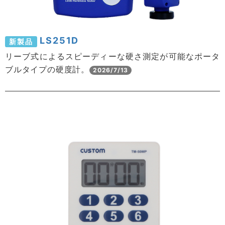
LS251D
新製品
リーブ式によるスピーディーな硬さ測定が可能なポータ
ブルタイプの硬度計。
2026/7/13