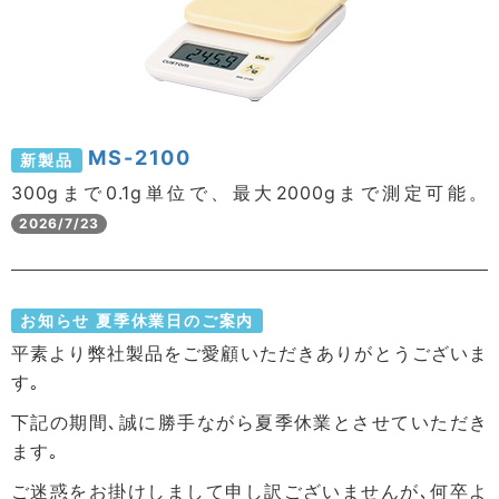
MS-2100
新製品
300gまで0.1g単位で、最大2000gまで測定可能。
2026/7/23
お知らせ
夏季休業日のご案内
平素より弊社製品をご愛顧いただきありがとうございま
す｡
下記の期間､誠に勝手ながら夏季休業とさせていただき
ます｡
ご迷惑をお掛けしまして申し訳ございませんが､何卒よ