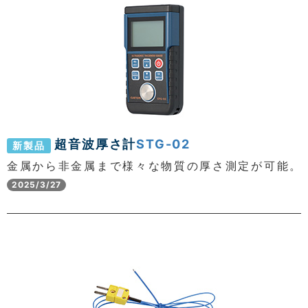
超音波厚さ計
STG-02
新製品
金属から非金属まで様々な物質の厚さ測定が可能。
2025/3/27