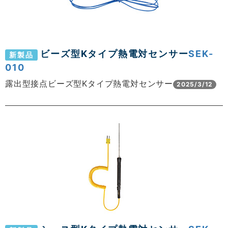
ビーズ型Kタイプ熱電対センサー
SEK-
新製品
010
露出型接点ビーズ型Kタイプ熱電対センサー
2025/3/12