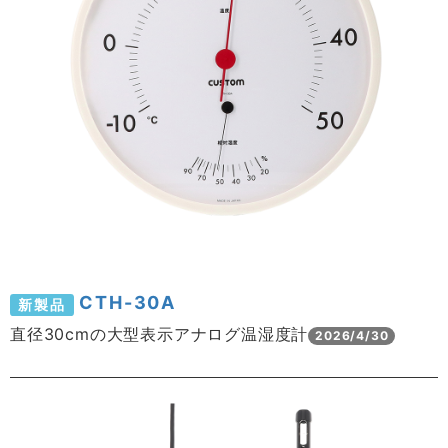
CTH-30A
新製品
直径30cmの大型表示アナログ温湿度計
2026/4/30