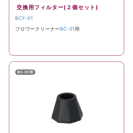
交換用フィルター(２個セット)
BCF-01
ブロワークリーナー
BC-01
用
BC-01用