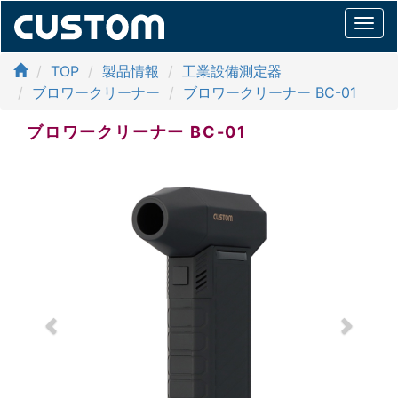
Togg
navi
TOP
製品情報
工業設備測定器
ブロワークリーナー
ブロワークリーナー BC-01
ブロワークリーナー
BC-01
Previous
Next