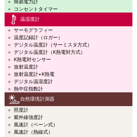
簡易電力計
コンセントタイマー
温湿度計
サーモグラフィー
温度記録計（ロガー）
デジタル温度計（サーミスタ方式）
デジタル温度計（K熱電対方式）
K熱電対センサー
放射温度計
放射温度計+K熱電
デジタル温湿度計
熱中症指数計
自然環境計測器
照度計
紫外線強度計
風速計（ベーン式）
風速計（熱線式）