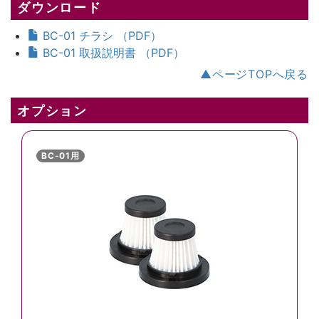
ダウンロード
BC-01 チラシ （PDF）
BC-01 取扱説明書 （PDF）
▲ページTOPへ戻る
オプション
BC-01用