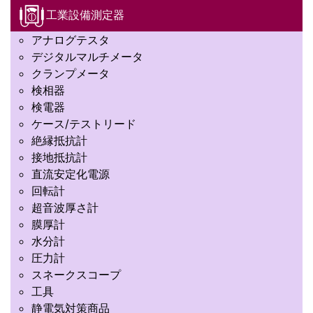
工業設備測定器
アナログテスタ
デジタルマルチメータ
クランプメータ
検相器
検電器
ケース/テストリード
絶縁抵抗計
接地抵抗計
直流安定化電源
回転計
超音波厚さ計
膜厚計
水分計
圧力計
スネークスコープ
工具
静電気対策商品