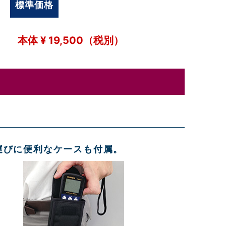
標準価格
本体
¥
19,500
（税別）
運びに便利なケースも付属。