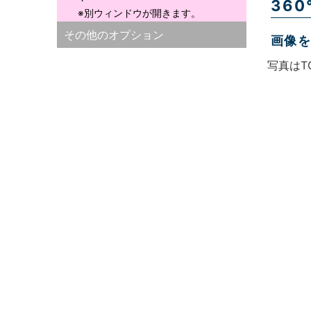
36
※別ウィンドウが開きます。
その他のオプション
画像
写真はT