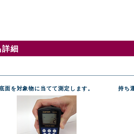
品詳細
底面を対象物に当てて測定します。
持ち