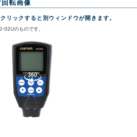
0°回転画像
をクリックすると別ウィンドウが開きます。
G-02Uのものです。