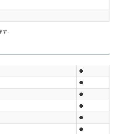
ます。
●
●
●
●
●
●