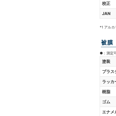
校正
JAN
*1 ア
被膜
●：測定
塗装
プラス
ラッカ
樹脂
ゴム
エナメ