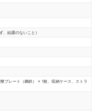
含まず、結露のないこと）
調整プレート（鋼鉄） × 1枚、収納ケース、ストラ