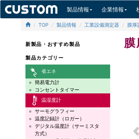
製品情報
企業情報
TOP
製品情報
工業設備測定器
膜厚
膜
新製品・おすすめ製品
P
製品カテゴリー
省エネ
簡易電力計
コンセントタイマー
温湿度計
サーモグラフィー
温度記録計（ロガー）
デジタル温度計（サーミスタ
方式）