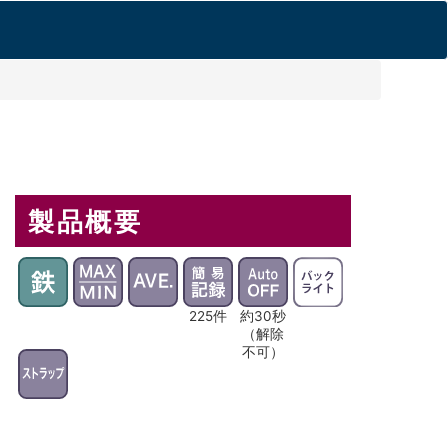
製品概要
225件
約30秒
（解除
不可）