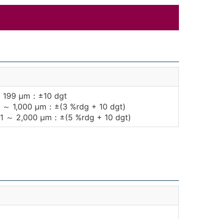
 199 μm：±10 dgt
 ～ 1,000 μm：±(3 %rdg + 10 dgt)
01 ～ 2,000 μm：±(5 %rdg + 10 dgt)