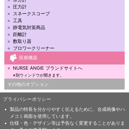
圧力計
スネークスコープ
工具
静電気対策商品
距離計
数取り器
ブロワークリーナー
医療機器
NURSE ANGIE ブランドサイトへ
※別ウィンドウが開きます。
その他のオプション
プライバシーポリシー
製品の特長を分かりやすく伝えるために、合成画像やハ
メコミ画面を使用しています。
仕様・色・デザイン等は予告なく変更することがありま