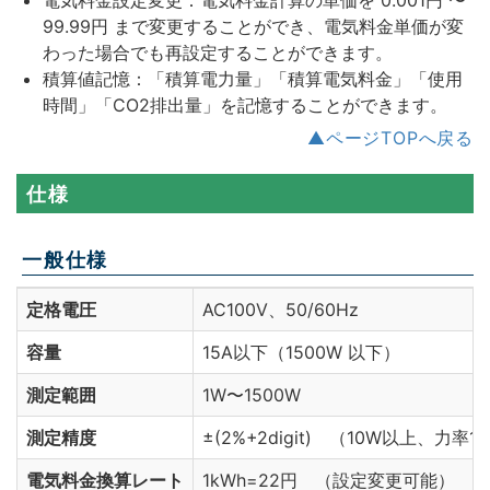
電気料金設定変更：電気料金計算の単価を 0.001円 〜
99.99円 まで変更することができ、電気料金単価が変
わった場合でも再設定することができます。
積算値記憶：「積算電力量」「積算電気料金」「使用
時間」「CO2排出量」を記憶することができます。
▲ページTOPへ戻る
仕様
一般仕様
定格電圧
AC100V、50/60Hz
容量
15A以下（1500W 以下）
測定範囲
1W〜1500W
測定精度
±(2%+2digit) （10W以上、力
電気料金換算レート
1kWh=22円 （設定変更可能）