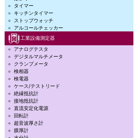
タイマー
キッチンタイマー
ストップウォッチ
アルコールチェッカー
工業設備測定器
アナログテスタ
デジタルマルチメータ
クランプメータ
検相器
検電器
ケース/テストリード
絶縁抵抗計
接地抵抗計
直流安定化電源
回転計
超音波厚さ計
膜厚計
水分計