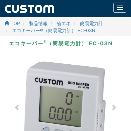
Togg
navi
TOP
製品情報
省エネ
簡易電力計
エコキーパー®（簡易電力計） EC-03N
®
エコキーパー
（簡易電力計）
EC-03N
Previous
Next