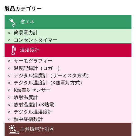
製品カテゴリー
省エネ
簡易電力計
コンセントタイマー
温湿度計
サーモグラフィー
温度記録計（ロガー）
デジタル温度計（サーミスタ方式）
デジタル温度計（K熱電対方式）
K熱電対センサー
放射温度計
放射温度計+K熱電
デジタル温湿度計
熱中症指数計
自然環境計測器